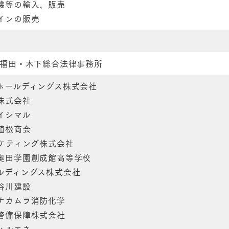
機等の輸入、販売
インの販売
 福田・木下総合法律事務所
ホールディングス株式会社
株式会社
イシマル
植松商会
ーケティング株式会社
奥田学園創成館高等学校
ルディングス株式会社
谷川建設
ナカムラ消防化学
警備保障株式会社
ハルエネ