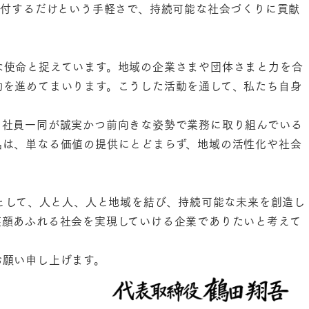
貼付するだけという手軽さで、持続可能な社会づくりに貢献
な使命と捉えています。地域の企業さまや団体さまと力を合
動を進めてまいります。こうした活動を通して、私たち自身
、社員一同が誠実かつ前向きな姿勢で業務に取り組んでいる
品は、単なる価値の提供にとどまらず、地域の活性化や社会
橋として、人と人、人と地域を結び、持続可能な未来を創造し
笑顔あふれる社会を実現していける企業でありたいと考えて
お願い申し上げます。