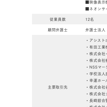
■映像表示
■ネオンサ
従業員数
12名
顧問弁護士
弁護士法人
・アシスト
・有田工業
・株式会社
・株式会社
・NSSマ
・学校法人
・幸運ホー
主要取引先
・株式会社
・株式会社
・長崎綜合
・株式会社