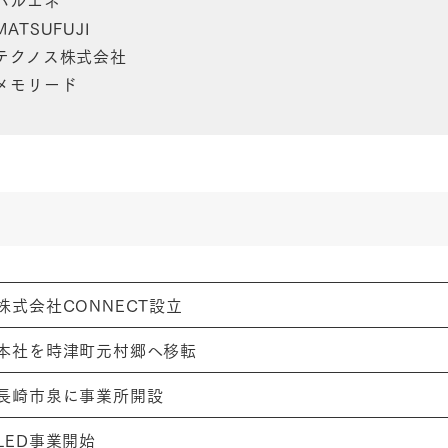
TSUFUJI
テクノス株式会社
メモリード
株式会社CONNECT設立
本社を時津町元村郷へ移転
長崎市泉に事業所開設
LED事業開始