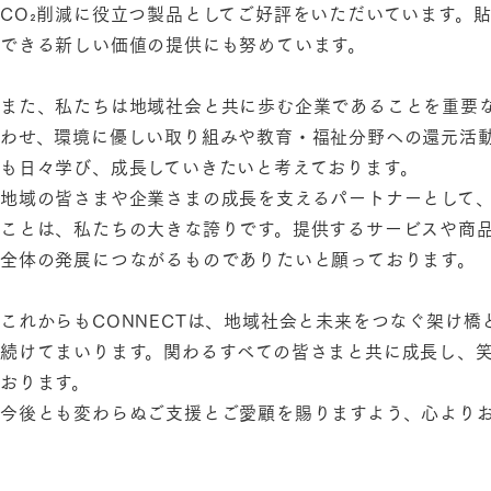
CO₂削減に役立つ製品としてご好評をいただいています。
できる新しい価値の提供にも努めています。
また、私たちは地域社会と共に歩む企業であることを重要
わせ、環境に優しい取り組みや教育・福祉分野への還元活
も日々学び、成長していきたいと考えております。
地域の皆さまや企業さまの成長を支えるパートナーとして
ことは、私たちの大きな誇りです。提供するサービスや商
全体の発展につながるものでありたいと願っております。
これからもCONNECTは、地域社会と未来をつなぐ架け
続けてまいります。関わるすべての皆さまと共に成長し、
おります。
今後とも変わらぬご支援とご愛顧を賜りますよう、心より