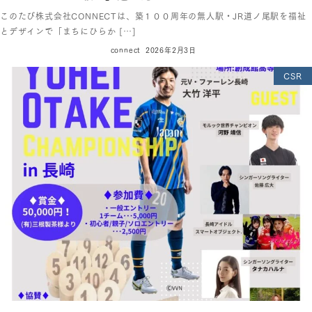
このたび株式会社CONNECTは、築１００周年の無人駅・JR道ノ尾駅を福祉
とデザインで「まちにひらか […]
connect
2026年2月3日
CSR