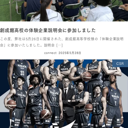
創成館高校の体験企業説明会に参加しました
この度、弊社は5月26日に開催された、創成館高等学校様の「体験企業説明
会」に参加いたしました。説明会 […]
connect
2025年5月28日
CSR