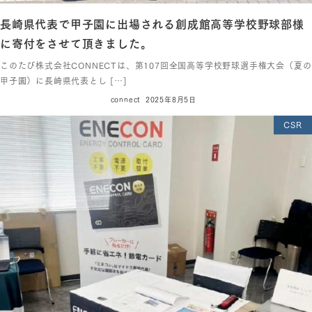
長崎県代表で甲子園に出場される創成館高等学校野球部様
に寄付をさせて頂きました。
このたび株式会社CONNECTは、第107回全国高等学校野球選手権大会（夏の
甲子園）に長崎県代表とし […]
connect
2025年8月5日
CSR