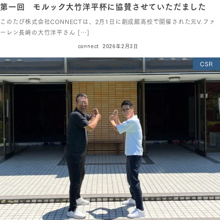
第一回 モルック大竹洋平杯に協賛させていただました
このたび株式会社CONNECTは、2月1日に創成館高校で開催された元V.ファ
ーレン長崎の大竹洋平さん […]
connect
2026年2月3日
CSR