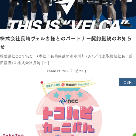
株式会社長崎ヴェルカ様とのパートナー契約継続のお知ら
せ
株式会社CONNECT (本社：長崎県諫早市小川町73-1／代表取締役社長：鶴
田翔吾)は株式会社長崎 […]
connect
2023年9月25日
CSR