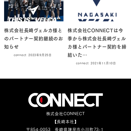
株式会社長崎ヴェルカ様と
株式会社CONNECTは今
のパートナー契約継続のお
季から株式会社長崎ヴェル
知らせ
カ様とパートナー契約を締
結いた…
connect
2023年9月25日
connect
2021年11月10日
株式会社CONNECT
【長崎本社】
〒854-0053 長崎県諫早市小川町73-1