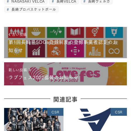
NAGASAKI VELCA
長崎VELCA
長崎ヴェルカ
長崎プロバスケットボール
古い投稿
第1回長崎県SDGs登録制度の登録事業者認定のお
知らせ
新しい投稿
ラブフェス2022協賛のお知らせ
関連記事
CSR
CSR