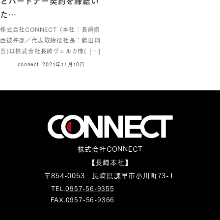
た…
株式会社CONNECT (本社：長崎県
西彼杵郡／代表取締役社長：鶴田翔
吾)は株式会社長崎ヴェルカ様( […]
connect
2021年11月10日
株式会社CONNECT
【長崎本社】
〒854-0053 長崎県諫早市小川町73-1
TEL.
0957-56-9355
FAX.0957-56-9366