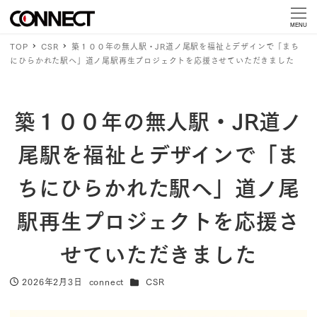
MENU
TOP
CSR
築１００年の無人駅・JR道ノ尾駅を福祉とデザインで「まち
にひらかれた駅へ」道ノ尾駅再生プロジェクトを応援させていただきました
築１００年の無人駅・JR道ノ
尾駅を福祉とデザインで「ま
ちにひらかれた駅へ」道ノ尾
駅再生プロジェクトを応援さ
せていただきました
カテゴリー
2026年2月3日
connect
CSR
投稿日
著
者