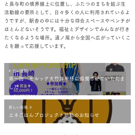
と長与町の境界線上に位置し、ふたつのまちを結ぶ生
活動線の要所として、日々多くの人に利用されているよ
うですが、駅舎の中には十分な待合スペースやベンチが
ほとんどないそうです。福祉とデザインでみんなが行き
たくなるような場所。道ノ尾から全国へ広がっていくこ
とを願って応援しています。
古い投稿
第一回 モルック大竹洋平杯に協賛させていただま
した
新しい投稿
エネごはんプロジェクト始動のお知らせ