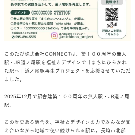
このたび株式会社CONNECTは、築１００周年の無人
駅・JR道ノ尾駅を福祉とデザインで「まちにひらかれ
た駅へ」道ノ尾駅再生プロジェクトを応援させていただ
ました。
2025年12月で駅舎建築１００周年の無人駅・JR道ノ尾
駅。
この歴史ある駅舎を、福祉とデザインの力でみんなが支
え合いながら地域で使い続けられる駅に。長崎市北部