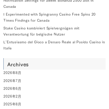
Notification Settings for Sweet Bonanza 2500 Slot in
Canada
I Experimented with Spingranny Casino Free Spins 20
Times Findings for Canada
Stake Casino kombiniert Spielvergnügen mit
Verantwortung für belgische Nutzer
L’Entusiasmo del Gioco a Denaro Reale al Posido Casino in
Italia
Archives
2026年8月
2026年7月
2026年6月
2026年2月
2025年8月