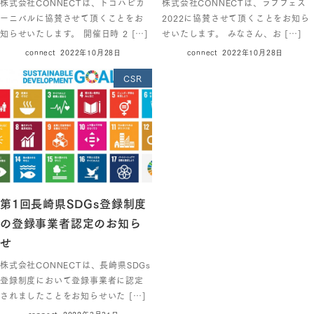
株式会社CONNECTは、トコハピカ
株式会社CONNECTは、ラブフェス
ーニバルに協賛させて頂くことをお
2022に協賛させて頂くことをお知ら
知らせいたします。 開催日時 2 […]
せいたします。 みなさん、お […]
connect
2022年10月28日
connect
2022年10月28日
CSR
第1回長崎県SDGs登録制度
の登録事業者認定のお知ら
せ
株式会社CONNECTは、長崎県SDGs
登録制度において登録事業者に認定
されましたことをお知らせいた […]