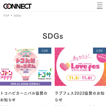
MENU
TOP
SDGs
SDGs
CSR
CSR
トコハピカーニバル協賛の
ラブフェス2022協賛のお知
お知らせ
らせ