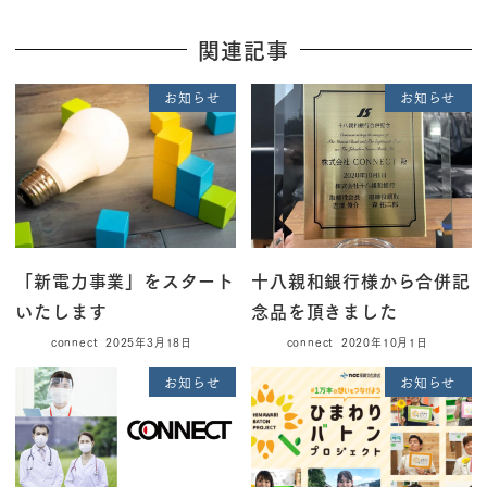
関連記事
お知らせ
お知らせ
「新電力事業」をスタート
十八親和銀行様から合併記
いたします
念品を頂きました
connect
2025年3月18日
connect
2020年10月1日
お知らせ
お知らせ